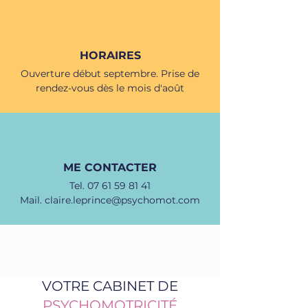
HORAIRES
Ouverture début septembre. Prise de
rendez-vous dès le mois d'août
ME CONTACTER
Tel.
07 61 59 81 41
Mail. claire.leprince@psychomot.com
VOTRE CABINET DE
PSYCHOMOTRICITÉ