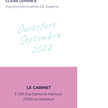
CLAIRE LEPRINCE
Psychomotricienne DE-Experte
Ouverture
Septembre
2022
LE CABINET
3 TER Rue Edmond Mailloux
27100 Le Vaudreuil